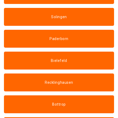
Solingen
Paderborn
Bielefeld
Recklinghausen
Bottrop