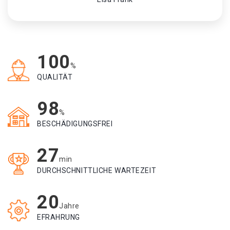
100
%
QUALITÄT
98
%
BESCHÄDIGUNGSFREI
27
min
DURCHSCHNITTLICHE WARTEZEIT
20
Jahre
EFRAHRUNG