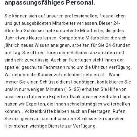
anpassungsfähiges Personal.
Sie können sich auf unseren professionellen, freundlichen
und gut ausgebildeten Mitarbeiter verlassen. Dieser 24-
Stunden-Schlosser hat kompetente Mitarbeiter, die jedes
Jahr etwas Neues lernen. Kompetente Mitarbeiter, die sich
jährlich neues Wissen aneignen, arbeiten für Sie 24-Stunden
am Tag. Sie öffnen Türen ohne Schaden anzurichten und
sind sehr zuverlässig. Auch an Feiertagen steht Ihnen der
speziell geschulte Fachmann rund um die Uhr zur Verfügung.
Wir nehmen die Kundenzufriedenheit sehr ernst. . Wann
immer Sie einen Schlüsseldienst benötigen, kontaktieren Sie
uns! In nur wenigen Minuten (15–25) erhalten Sie Hilfe von
unserem erfahrenen Experten. Dank unserer zentralen Lage
haben wir Experten, die Ihnen schnellstmöglich weiterhelfen
können. . Vollzeitkräfte bleiben auch an Feiertagen. Rufen
Sie uns gleich an, um mit unserem Schlosser zu sprechen.
Hier stehen wichtige Dienste zur Verfügung.