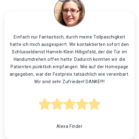
Einfach nur Fantastisch, durch meine Tollpaschigkeit
hatte ich mich ausgesperrt. Wir kontaktierten sofort den
Schlüsseldienst Hameln Klein Hilligsfeld, der die Tür im
Handumdrehen offen hatte. Dadurch konnten wir die
Patienten pünktlich empfangen. Wie auf der Homepage
angegeben, war der Festpreis tatsächlich wie vereinbart.
Wir sind sehr Zufrieden! DANKE!!!!
Alexa Finder