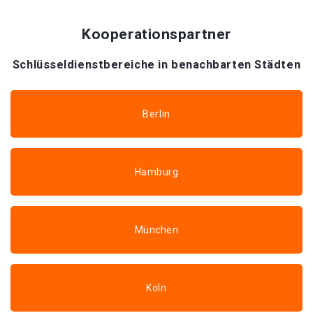
Kooperationspartner
Schlüsseldienstbereiche in benachbarten Städten
Berlin
Hamburg
München
Köln