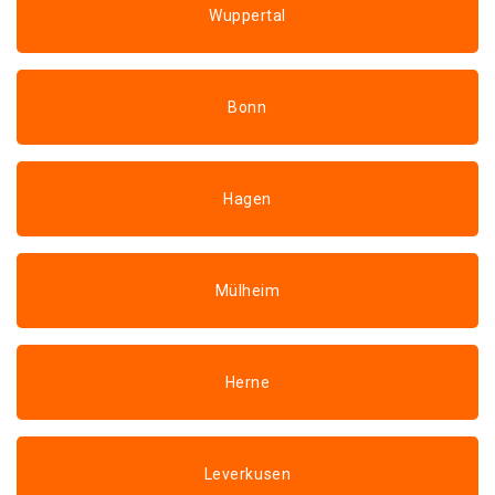
Wuppertal
Bonn
Hagen
Mülheim
Herne
Leverkusen