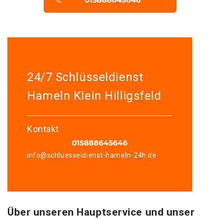
24/7 Schlüsseldienst
Hameln Klein Hilligsfeld
Kontakt
info@schluesseldienst-hameln-24h.de
Über unseren Hauptservice und unser