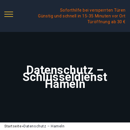
Soforthilfe bei versperrten Türen
Günstig und schnell in 15-35 Minuten vor Ort
Türöffnung ab 30 €
Datenschutz –
Schlüsseldienst
Hameln
Startseite
»
Datenschutz – Hameln