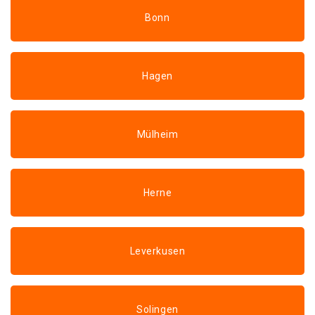
Bonn
Hagen
Mülheim
Herne
Leverkusen
Solingen