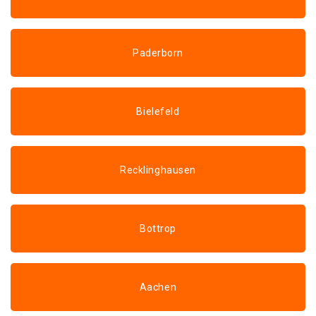
Paderborn
Bielefeld
Recklinghausen
Bottrop
Aachen