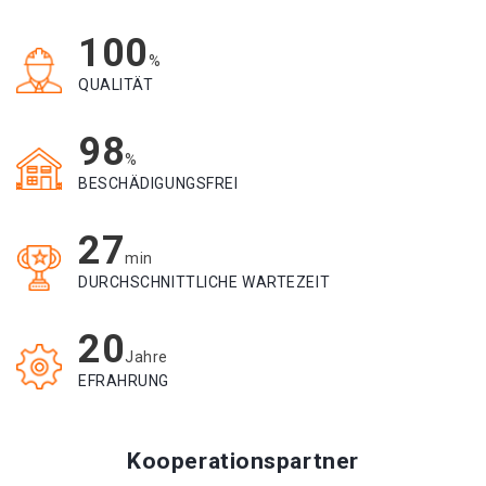
100
%
QUALITÄT
98
%
BESCHÄDIGUNGSFREI
27
min
DURCHSCHNITTLICHE WARTEZEIT
20
Jahre
EFRAHRUNG
Kooperationspartner