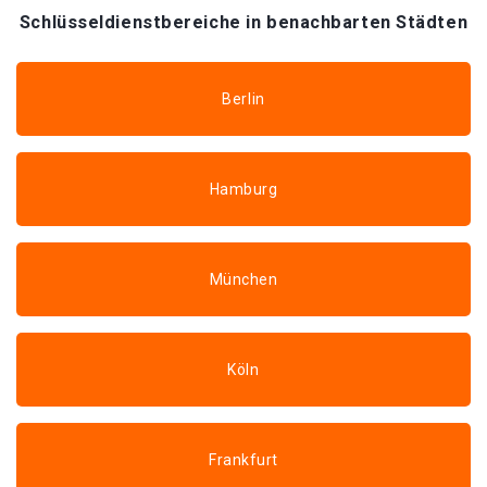
Schlüsseldienstbereiche in benachbarten Städten
Berlin
Hamburg
München
Köln
Frankfurt