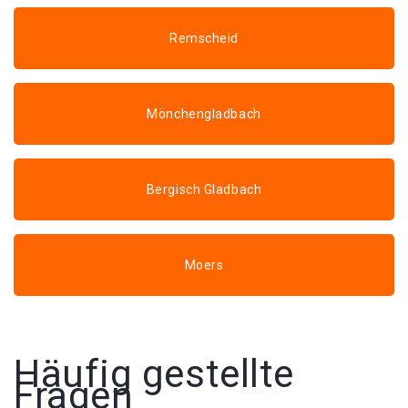
Remscheid
Mönchengladbach
Bergisch Gladbach
Moers
Häufig gestellte
Fragen