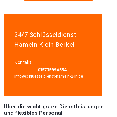
24/7 Schlüsseldienst
Hameln Klein Berkel
Kontakt
info@schluesseldienst-hameln-24h.de
Über die wichtigsten Dienstleistungen
und flexibles Personal